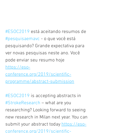
#ESOC2019
 está aceitando resumos de 
#pesquisaemavc
 - o que você está 
pesquisando? Grande expectativa para 
ver novas pesquisas neste ano. Você 
pode enviar seu resumo hoje 
https://eso-
conference.org/2019/scientific-
programme/abstract-submission
#ESOC2019
 is accepting abstracts in 
#StrokeResearch
 – what are you 
researching? Looking forward to seeing 
new research in Milan next year. You can 
submit your abstract today 
https://eso-
conference.org/2019/scientific-