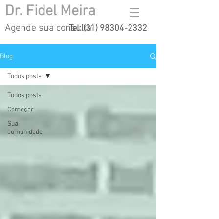
Dr. Fidel Meira
Agende sua consulta
Tel:
(31) 98304-2332
Blog
Todos posts
Todos posts
Começar
Sua
comunidade